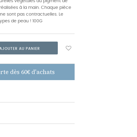
turelles végétales au pigment de
nt réalisées à la main. Chaque pièce
 ne sont pas contractuelles. Le
 types de peau ! 100G
AJOUTER AU PANIER
rte dès 60€ d'achats