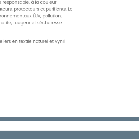
e responsable, à la couleur
eurs, protecteurs et purifiants. Le
vironnementaux (UV, pollution,
rmatite, rougeur et sécheresse
rs en textile naturel et vynil