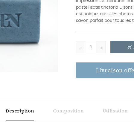
impressions et teintures na
pastel Isatis tinctoria L. so
est unique, aussi les photos
savon parfait pour tous les
Livraison offe
Description
Composition
Utilisation