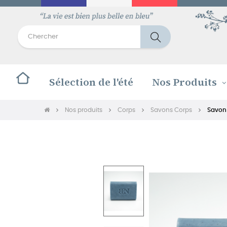
Sélection de l'été
Nos Produits
Nos produits
Corps
Savons Corps
Savon