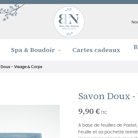
No
B
Spa & Boudoir
Cartes cadeaux
 Doux - Visage & Corps
Savon Doux - 
9,90 €
TTC
A base de feuilles de Paste
Feuille et sa pochette teint