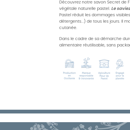
Découvrez notre savon Secret de Fe
végétale naturelle pastel.
Le savie
Pastel réduit les dommages visibles
détergents...) de tous les jours. Il
cutanée.
Dans le cadre de sa démarche durab
alimentaire réutilisable, sans packag