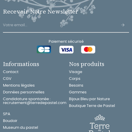
Recevoir Notre Newsletter
Paiement sécurisé
Informations
Nos produits
Contact
Visage
CGV
Corps
Mentions légales
Besoins
Données personnelles
Gammes
Candidature spontanée :
Bijoux Bleu par Nature
recrutement@terredepastel.com
Boutique Terre de Pastel
SPA
Boudoir
Museum du pastel