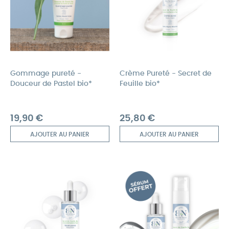
Gommage pureté -
Crème Pureté - Secret de
Douceur de Pastel bio*
Feuille bio*
Prix
Prix
19,90 €
25,80 €
AJOUTER AU PANIER
AJOUTER AU PANIER