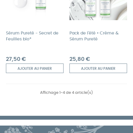
Sérum Pureté - Secret de
Pack de l'été • Crème &
Feuilles bio*
Sérum Pureté
Prix
Prix
27,50 €
25,80 €
AJOUTER AU PANIER
AJOUTER AU PANIER
Affichage 1-4 de 4 article(s)