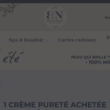
No
B
Spa & Boudoir
Cartes cadeaux