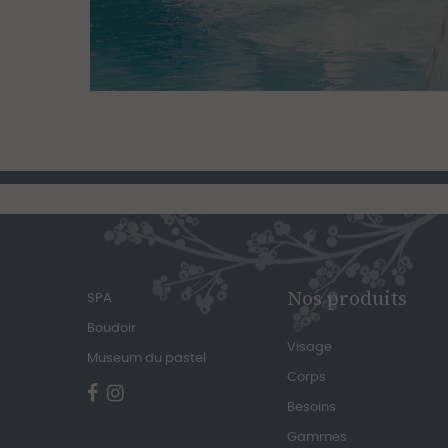
Nos produits
SPA
Boudoir
Visage
Museum du pastel
Corps
Besoins
Gammes