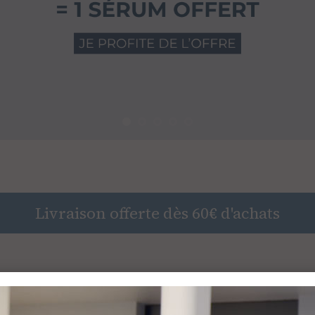
Livraison offerte dès 60€ d'achats