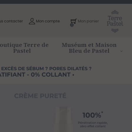
us contacter
Mon compte
Mon panier
0
outique Terre de
Muséum et Maison
Pastel
Bleu de Pastel