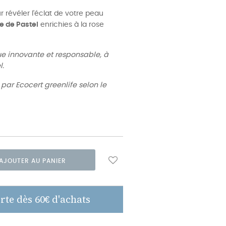
 révéler l'éclat de votre peau
le de Pastel
enrichies à la rose
e innovante et responsable, à
l.
ar Ecocert greenlife selon le
AJOUTER AU PANIER
rte dès 60€ d'achats