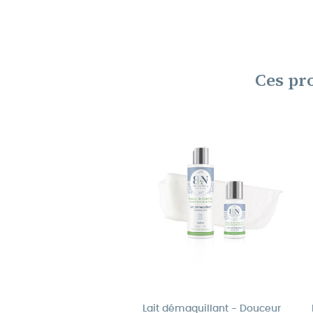
Ces pr
Lait démaquillant - Douceur