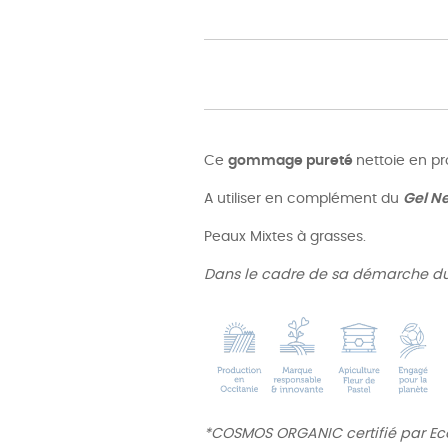
Ce
gommage pureté
nettoie en pr
A utiliser en complément du
Gel Ne
Peaux Mixtes à grasses.
Dans le cadre de sa démarche d
*COSMOS ORGANIC certifié par Ecoc