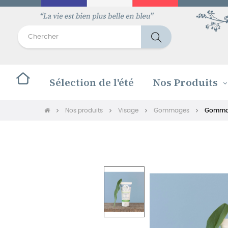
Sélection de l'été
Nos Produits
Nos produits
Visage
Gommages
Gommage