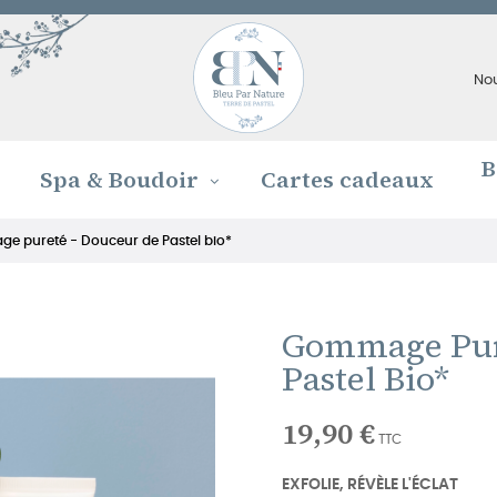
No
B
Spa & Boudoir
Cartes cadeaux
 pureté - Douceur de Pastel bio*
Gommage Pur
Pastel Bio*
19,90 €
TTC
EXFOLIE, RÉVÈLE L'ÉCLAT