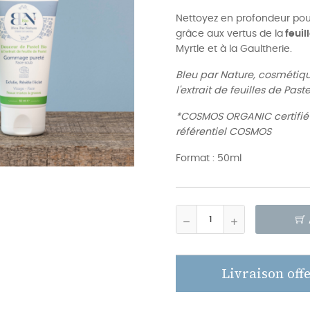
Nettoyez en profondeur pour
grâce aux vertus de la
feuil
Myrtle et à la Gaultherie.
Bleu par Nature, cosmétiqu
l'extrait de feuilles de Paste
*COSMOS ORGANIC certifié p
référentiel COSMOS
Format : 50ml
Livraison offe