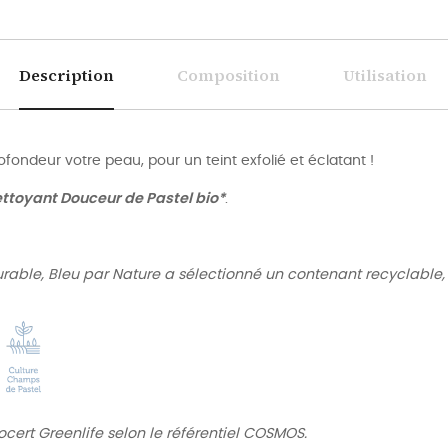
Description
Composition
Utilisation
ofondeur votre peau, pour un teint exfolié et éclatant !
ttoyant Douceur de Pastel bio*
.
urable,
Bleu par Nature
a sélectionné un contenant
recyclable
ert Greenlife selon le référentiel COSMOS.