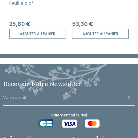
Feuille bio*
Prix
Prix
25,80 €
53,30 €
AJOUTER AU PANIER
AJOUTER AU PANIER
Recevoir Notre Newsletter
Paiement sécurisé