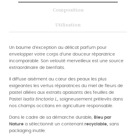
Composition
Utilisation
Un baume d’exception au délicat parfum pour
envelopper votre corps d’une douceur réparatrice
incomparable. Son velouté merveilleux est une source
extraordinaire de bienfaits.
Il diffuse
aisément au cœur des peaux les plus
exigeantes les vertus réparatrices du miel de fleurs de
pastel alliées aux extraits apaisants des feuilles de
Pastel
Isatis tinctoria L.,
soigneusement prélevés dans
nos champs occitans en agriculture responsable.
Dans le cadre de sa démarche durable,
Bleu par
Nature
a sélectionné un contenant
recyclable,
sans
packaging inutile.