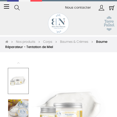
Basculer
☰
Nous contacter
la
navigation
Nos produits
Corps
Baumes & Crèmes
Baume
Réparateur - Tentation de Miel