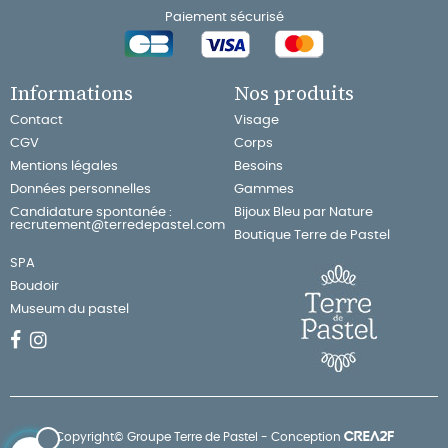
Paiement sécurisé
Informations
Nos produits
Contact
Visage
CGV
Corps
Mentions légales
Besoins
Données personnelles
Gammes
Candidature spontanée :
Bijoux Bleu par Nature
recrutement@terredepastel.com
Boutique Terre de Pastel
SPA
Boudoir
Museum du pastel
Copyright© Groupe Terre de Pastel - Conception