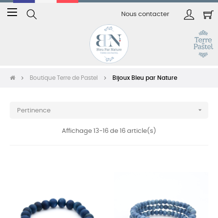
Basculer
☰
Nous contacter
la
navigation
Boutique Terre de Pastel
Bijoux Bleu par Nature

Pertinence
Affichage 13-16 de 16 article(s)