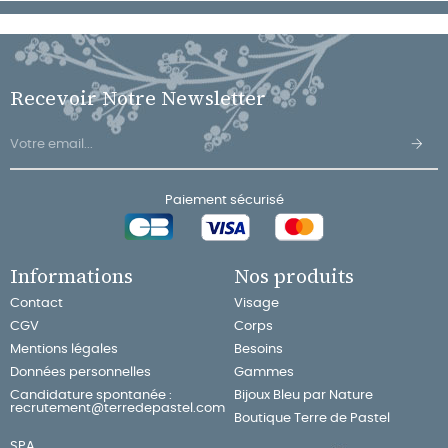
Recevoir Notre Newsletter
Paiement sécurisé
Informations
Nos produits
Contact
Visage
CGV
Corps
Mentions légales
Besoins
Données personnelles
Gammes
Candidature spontanée :
Bijoux Bleu par Nature
recrutement@terredepastel.com
Boutique Terre de Pastel
SPA