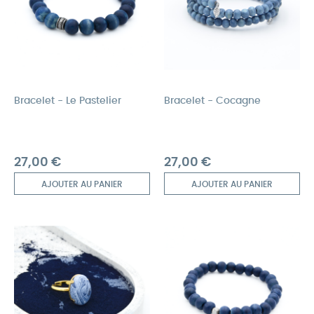
Bracelet - Le Pastelier
Bracelet - Cocagne
Prix
Prix
27,00 €
27,00 €
AJOUTER AU PANIER
AJOUTER AU PANIER