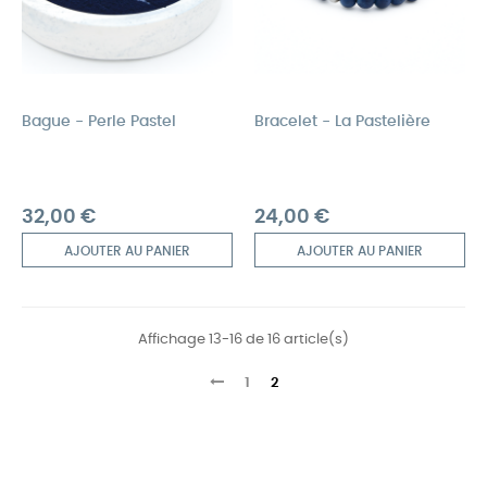
Bague - Perle Pastel
Bracelet - La Pastelière
Prix
Prix
32,00 €
24,00 €
AJOUTER AU PANIER
AJOUTER AU PANIER
Affichage 13-16 de 16 article(s)
1
2